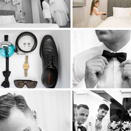
Ηλεκτρονικό προσκλητήριο
Clients
Διαφημιστείτε
Contact Us