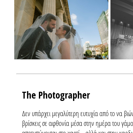
The Photographer
Δεν υπάρχει μεγαλύτερη ευτυχία από το να βιώνε
βρίσκεις σε αφθονία μέσα στην ημέρα του γάμο
αποτυπώνονται στο χαρτί... αλλά και στην καρδι