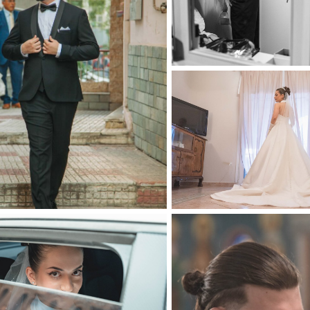
Ηλεκτρονικό προσκλητήριο
Clients
Διαφημιστείτε
Contact Us