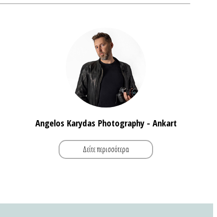
Angelos Karydas Photography - Ankart
Δείτε περισσότερα