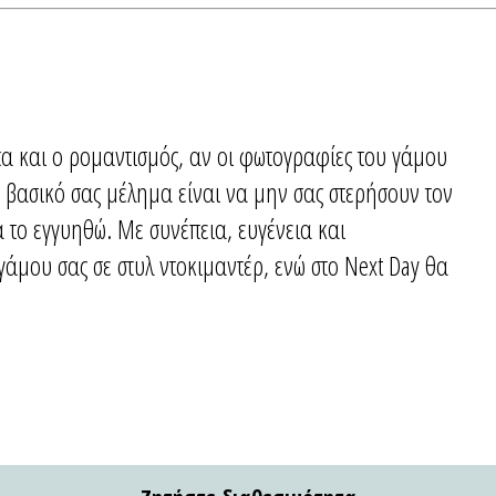
τα και ο ρομαντισμός, αν οι φωτογραφίες του γάμου
 βασικό σας μέλημα είναι να μην σας στερήσουν τον
 το εγγυηθώ. Με συνέπεια, ευγένεια και
άμου σας σε στυλ ντοκιμαντέρ, ενώ στο Next Day θα