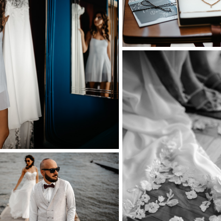
Ηλεκτρονικό προσκλητήριο
Clients
Διαφημιστείτε
Contact Us