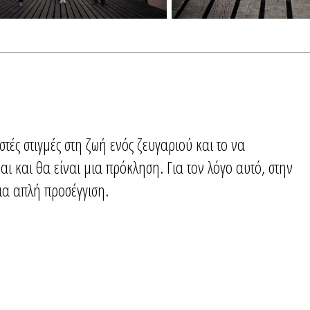
στές στιγμές στη ζωή ενός ζευγαριού και το να
αι και θα είναι μια πρόκληση. Για τον λόγο αυτό, στην
ια απλή προσέγγιση.