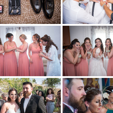
Ηλεκτρονικό προσκλητήριο
Clients
Διαφημιστείτε
Contact Us