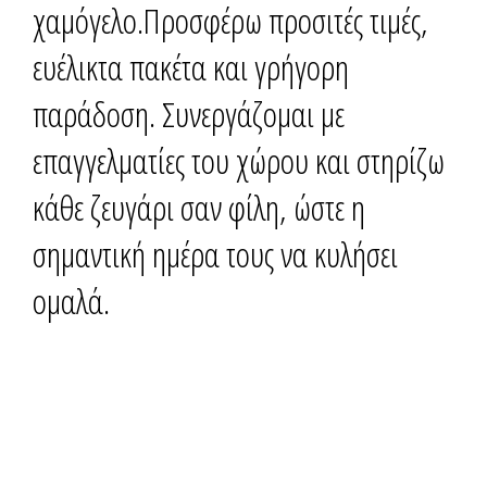
χαμόγελο.Προσφέρω προσιτές τιμές,
Διαφημιστείτε
ευέλικτα πακέτα και γρήγορη
Contact Us
παράδοση. Συνεργάζομαι με
επαγγελματίες του χώρου και στηρίζω
κάθε ζευγάρι σαν φίλη, ώστε η
σημαντική ημέρα τους να κυλήσει
ομαλά.