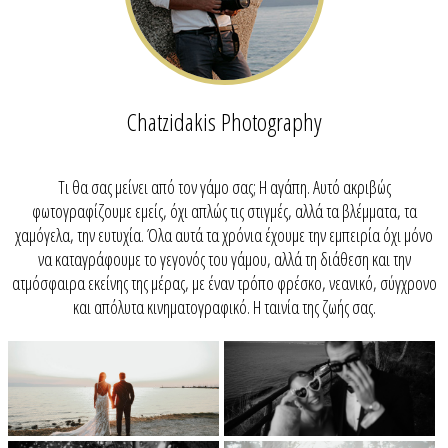
Chatzidakis Photography
Τι θα σας μείνει από τον γάμο σας; Η αγάπη. Αυτό ακριβώς
φωτογραφίζουμε εμείς, όχι απλώς τις στιγμές, αλλά τα βλέμματα, τα
χαμόγελα, την ευτυχία. Όλα αυτά τα χρόνια έχουμε την εμπειρία όχι μόνο
να καταγράφουμε το γεγονός του γάμου, αλλά τη διάθεση και την
ατμόσφαιρα εκείνης της μέρας, με έναν τρόπο φρέσκο, νεανικό, σύγχρονο
και απόλυτα κινηματογραφικό. Η ταινία της ζωής σας.