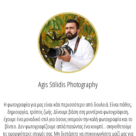
Agis Stilidis Photography
H φωτογραφία για μας είναι κάτι περισσότερο από δουλειά. Είναι πάθος,
δημιουργία, τρόπος ζωής. Δίνουμε βάση στη μοντέρνα φωτογράφιση,
έχουμε ένα μοναδικό στιλ για όσους εκτιμούν την καλή φωτογραφία και το
βίντεο. Δεν φωτογραφίζουμε απλά πατώντας ένα κουμπί... σκηνοθετούμε
τις ομορφότερες στιγμές σας. Μη διστάσετε να επικοινωνήσετε μαζί μας για