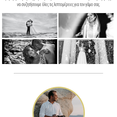
να συζητήσουμε όλες τις λεπτομέρειες για τον γάμο σας.