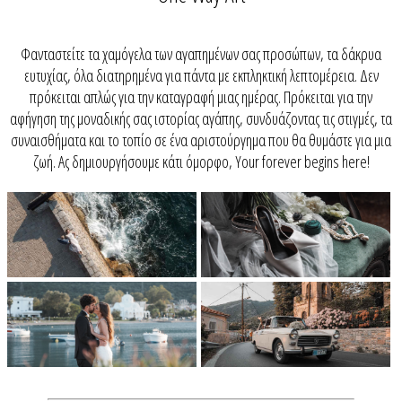
Φανταστείτε τα χαμόγελα των αγαπημένων σας προσώπων, τα δάκρυα
ευτυχίας, όλα διατηρημένα για πάντα με εκπληκτική λεπτομέρεια. Δεν
πρόκειται απλώς για την καταγραφή μιας ημέρας. Πρόκειται για την
αφήγηση της μοναδικής σας ιστορίας αγάπης, συνδυάζοντας τις στιγμές, τα
συναισθήματα και το τοπίο σε ένα αριστούργημα που θα θυμάστε για μια
ζωή. Aς δημιουργήσουμε κάτι όμορφο, Your forever begins here!