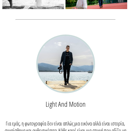
Light And Motion
Για εμάς, η φωτογραφία δεν είναι απλώς μια εικόνα αλλά είναι ιστορία,
συναίσθημα και αυθεντικότητα. Κάθε καρέ είναι μια στιγμή που αξίζει να