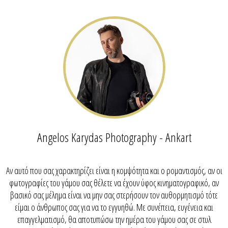
Angelos Karydas Photography - Ankart
Αν αυτό που σας χαρακτηρίζει είναι η κομψότητα και ο ρομαντισμός, αν οι
φωτογραφίες του γάμου σας θέλετε να έχουν ύφος κινηματογραφικό, αν
βασικό σας μέλημα είναι να μην σας στερήσουν τον αυθορμητισμό τότε
είμαι ο άνθρωπος σας για να το εγγυηθώ. Με συνέπεια, ευγένεια και
επαγγελματισμό, θα αποτυπώσω την ημέρα του γάμου σας σε στυλ