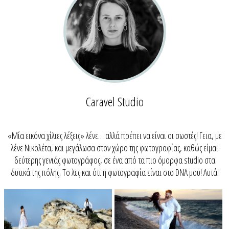
Caravel Studio
«Μία εικόνα χίλιες λέξεις» λένε… αλλά πρέπει να είναι οι σωστές! Γεια, με
λένε Νικολέτα, και μεγάλωσα στον χώρο της φωτογραφίας, καθώς είμαι
δεύτερης γενιάς φωτογράφος, σε ένα από τα πιο όμορφα studio στα
δυτικά της πόλης. Το λες και ότι η φωτογραφία είναι στο DNA μου! Αυτά!