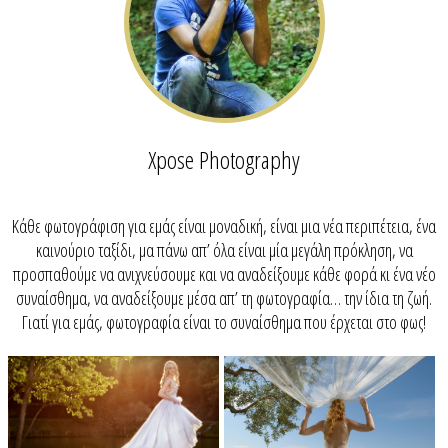
Xpose Photography
Κάθε φωτογράφιση για εμάς είναι μοναδική, είναι μια νέα περιπέτεια, ένα
καινούριο ταξίδι, μα πάνω απ’ όλα είναι μία μεγάλη πρόκληση, να
προσπαθούμε να ανιχνεύσουμε και να αναδείξουμε κάθε φορά κι ένα νέο
συναίσθημα, να αναδείξουμε μέσα απ’ τη φωτογραφία… την ίδια τη ζωή.
Γιατί για εμάς, φωτογραφία είναι το συναίσθημα που έρχεται στο φως!