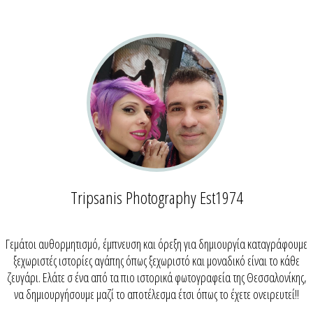
Tripsanis Photography Est1974
Γεμάτοι αυθορμητισμό, έμπνευση και όρεξη για δημιουργία καταγράφουμε
ξεχωριστές ιστορίες αγάπης όπως ξεχωριστό και μοναδικό είναι το κάθε
ζευγάρι. Ελάτε σ ένα από τα πιο ιστορικά φωτογραφεία της Θεσσαλονίκης,
να δημιουργήσουμε μαζί το αποτέλεσμα έτσι όπως το έχετε ονειρευτεί!!