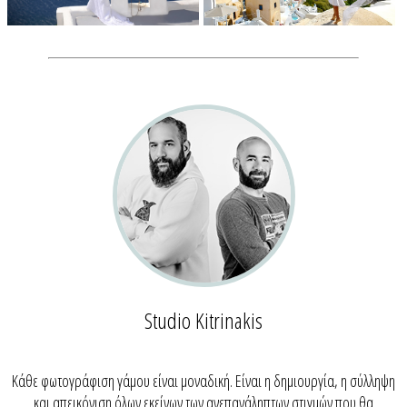
Studio Kitrinakis
Κάθε φωτογράφιση γάμου είναι μοναδική. Είναι η δημιουργία, η σύλληψη
και απεικόνιση όλων εκείνων των ανεπανάληπτων στιγμών που θα