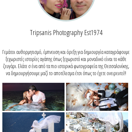
Tripsanis Photography Est1974
Γεμάτοι αυθορμητισμό, έμπνευση και όρεξη για δημιουργία καταγράφουμε
ξεχωριστές ιστορίες αγάπης όπως ξεχωριστό και μοναδικό είναι το κάθε
ζευγάρι. Ελάτε σ ένα από τα πιο ιστορικά φωτογραφεία της Θεσσαλονίκης,
να δημιουργήσουμε μαζί το αποτέλεσμα έτσι όπως το έχετε ονειρευτεί!!