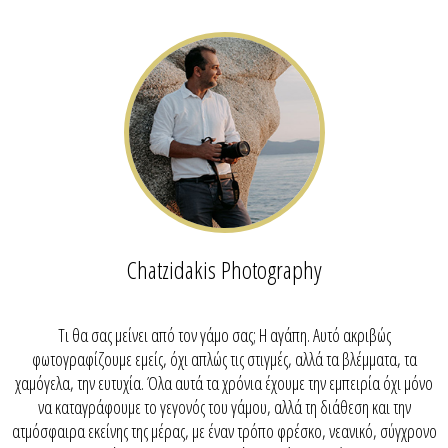
Chatzidakis Photography
Τι θα σας μείνει από τον γάμο σας; Η αγάπη. Αυτό ακριβώς
φωτογραφίζουμε εμείς, όχι απλώς τις στιγμές, αλλά τα βλέμματα, τα
χαμόγελα, την ευτυχία. Όλα αυτά τα χρόνια έχουμε την εμπειρία όχι μόνο
να καταγράφουμε το γεγονός του γάμου, αλλά τη διάθεση και την
ατμόσφαιρα εκείνης της μέρας, με έναν τρόπο φρέσκο, νεανικό, σύγχρονο