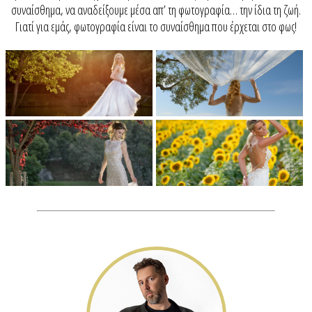
συναίσθημα, να αναδείξουμε μέσα απ’ τη φωτογραφία… την ίδια τη ζωή.
Γιατί για εμάς, φωτογραφία είναι το συναίσθημα που έρχεται στο φως!