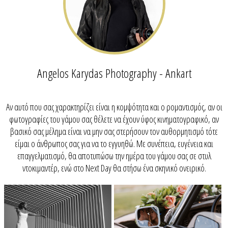
Angelos Karydas Photography - Ankart
Αν αυτό που σας χαρακτηρίζει είναι η κομψότητα και ο ρομαντισμός, αν οι
φωτογραφίες του γάμου σας θέλετε να έχουν ύφος κινηματογραφικό, αν
βασικό σας μέλημα είναι να μην σας στερήσουν τον αυθορμητισμό τότε
είμαι ο άνθρωπος σας για να το εγγυηθώ. Με συνέπεια, ευγένεια και
επαγγελματισμό, θα αποτυπώσω την ημέρα του γάμου σας σε στυλ
ντοκιμαντέρ, ενώ στο Next Day θα στήσω ένα σκηνικό ονειρικό.