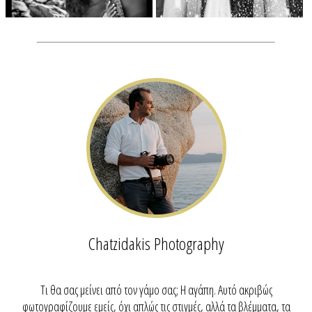
Chatzidakis Photography
Τι θα σας μείνει από τον γάμο σας; Η αγάπη. Αυτό ακριβώς
φωτογραφίζουμε εμείς, όχι απλώς τις στιγμές, αλλά τα βλέμματα, τα