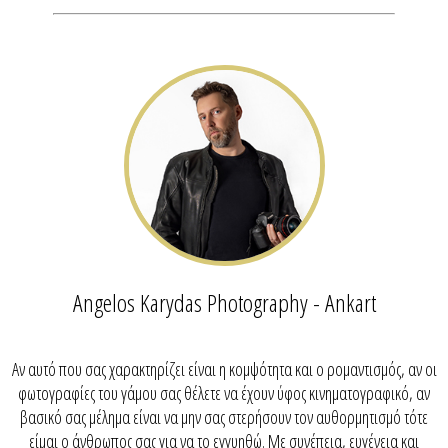
Angelos Karydas Photography - Ankart
Αν αυτό που σας χαρακτηρίζει είναι η κομψότητα και ο ρομαντισμός, αν οι
φωτογραφίες του γάμου σας θέλετε να έχουν ύφος κινηματογραφικό, αν
βασικό σας μέλημα είναι να μην σας στερήσουν τον αυθορμητισμό τότε
είμαι ο άνθρωπος σας για να το εγγυηθώ. Με συνέπεια, ευγένεια και