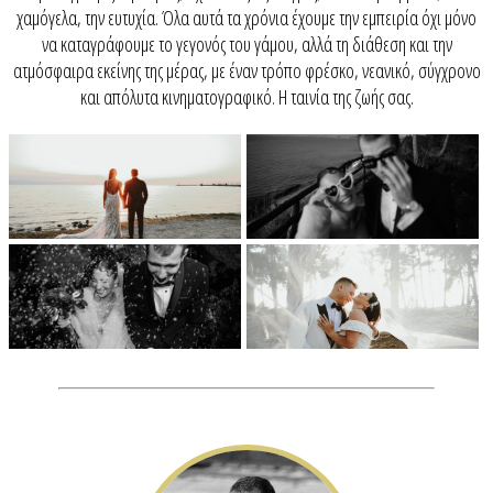
χαμόγελα, την ευτυχία. Όλα αυτά τα χρόνια έχουμε την εμπειρία όχι μόνο
να καταγράφουμε το γεγονός του γάμου, αλλά τη διάθεση και την
ατμόσφαιρα εκείνης της μέρας, με έναν τρόπο φρέσκο, νεανικό, σύγχρονο
και απόλυτα κινηματογραφικό. Η ταινία της ζωής σας.