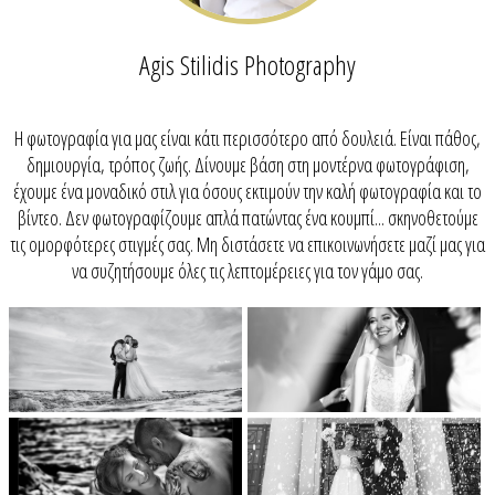
Agis Stilidis Photography
H φωτογραφία για μας είναι κάτι περισσότερο από δουλειά. Είναι πάθος,
δημιουργία, τρόπος ζωής. Δίνουμε βάση στη μοντέρνα φωτογράφιση,
έχουμε ένα μοναδικό στιλ για όσους εκτιμούν την καλή φωτογραφία και το
βίντεο. Δεν φωτογραφίζουμε απλά πατώντας ένα κουμπί... σκηνοθετούμε
τις ομορφότερες στιγμές σας. Μη διστάσετε να επικοινωνήσετε μαζί μας για
να συζητήσουμε όλες τις λεπτομέρειες για τον γάμο σας.