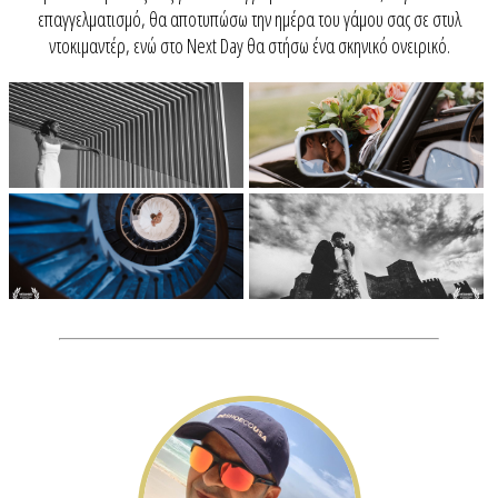
επαγγελματισμό, θα αποτυπώσω την ημέρα του γάμου σας σε στυλ
ντοκιμαντέρ, ενώ στο Next Day θα στήσω ένα σκηνικό ονειρικό.