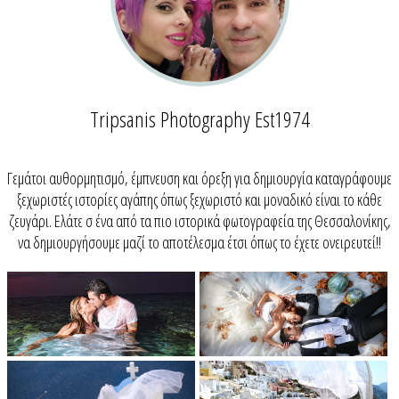
Tripsanis Photography Est1974
Γεμάτοι αυθορμητισμό, έμπνευση και όρεξη για δημιουργία καταγράφουμε
ξεχωριστές ιστορίες αγάπης όπως ξεχωριστό και μοναδικό είναι το κάθε
ζευγάρι. Ελάτε σ ένα από τα πιο ιστορικά φωτογραφεία της Θεσσαλονίκης,
να δημιουργήσουμε μαζί το αποτέλεσμα έτσι όπως το έχετε ονειρευτεί!!