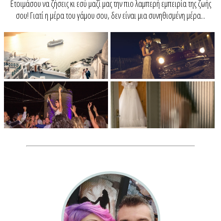
Ετοιμάσου να ζήσεις κι εσύ μαζί μας την πιο λαμπερή εμπειρία της ζωής
σου! Γιατί η μέρα του γάμου σου, δεν είναι μια συνηθισμένη μέρα...