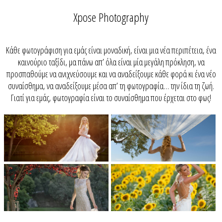
Xpose Photography
Κάθε φωτογράφιση για εμάς είναι μοναδική, είναι μια νέα περιπέτεια, ένα
καινούριο ταξίδι, μα πάνω απ’ όλα είναι μία μεγάλη πρόκληση, να
προσπαθούμε να ανιχνεύσουμε και να αναδείξουμε κάθε φορά κι ένα νέο
συναίσθημα, να αναδείξουμε μέσα απ’ τη φωτογραφία… την ίδια τη ζωή.
Γιατί για εμάς, φωτογραφία είναι το συναίσθημα που έρχεται στο φως!